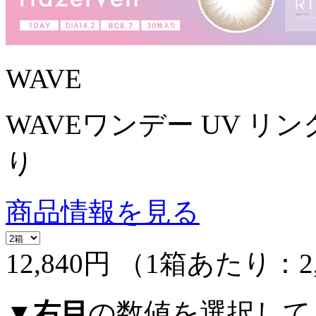
WAVE
WAVEワンデー UV リング
り
商品情報を見る
12,840円
（1箱あたり：
2
▼
右目
の数値を選択して