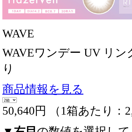
WAVE
WAVEワンデー UV リング
り
商品情報を見る
50,640円
（1箱あたり：
2
▼
右目
の数値を選択して