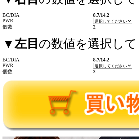
BC/DIA
8.7/14.2
PWR
個数
2
▼
左目
の数値を選択して
BC/DIA
8.7/14.2
PWR
個数
2