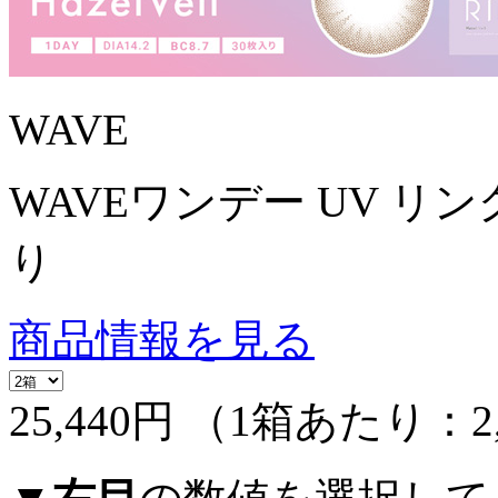
WAVE
WAVEワンデー UV リング
り
商品情報を見る
25,440円
（1箱あたり：
2