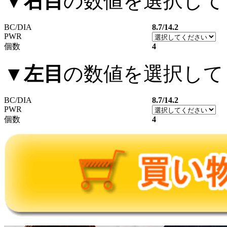
▼
右目
の数値を選択して
BC/DIA
8.7/14.2
PWR
個数
4
▼
左目
の数値を選択して
BC/DIA
8.7/14.2
PWR
個数
4