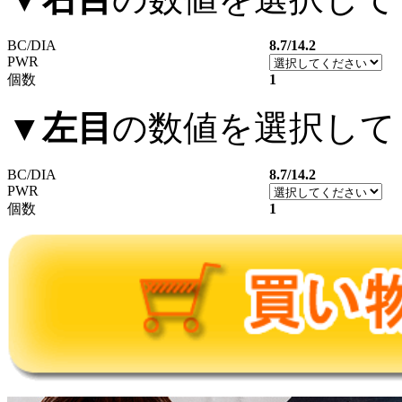
BC/DIA
8.7/14.2
PWR
個数
1
▼
左目
の数値を選択して
BC/DIA
8.7/14.2
PWR
個数
1