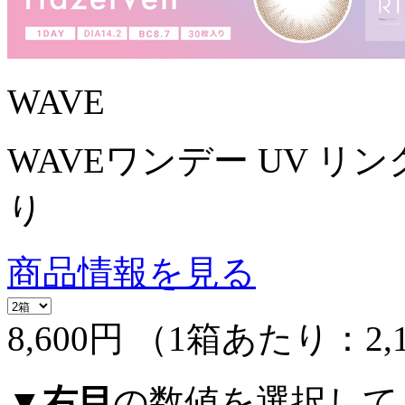
WAVE
WAVEワンデー UV リング
り
商品情報を見る
8,600円
（1箱あたり：
2,
▼
右目
の数値を選択して