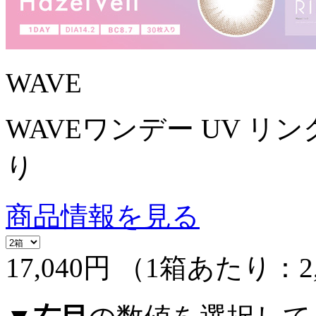
WAVE
WAVEワンデー UV リング
り
商品情報を見る
17,040円
（1箱あたり：
2