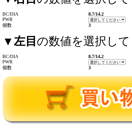
BC/DIA
8.7/14.2
PWR
個数
3
▼
左目
の数値を選択して
BC/DIA
8.7/14.2
PWR
個数
3