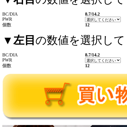
BC/DIA
8.7/14.2
PWR
個数
12
▼
左目
の数値を選択して
BC/DIA
8.7/14.2
PWR
個数
12