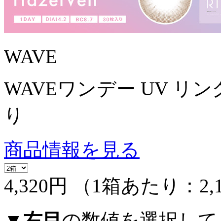
WAVE
WAVEワンデー UV リング
り
商品情報を見る
4,320円
（1箱あたり：
2,
▼
右目
の数値を選択して