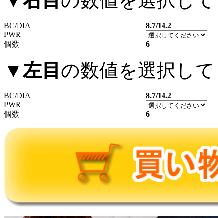
▼
右目
の数値を選択して
BC/DIA
8.7/14.2
PWR
個数
6
▼
左目
の数値を選択して
BC/DIA
8.7/14.2
PWR
個数
6