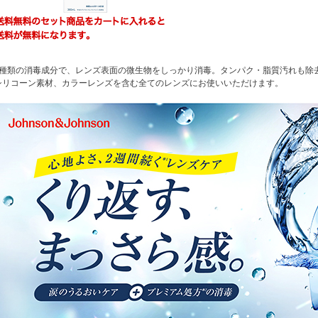
2種類の消毒成分で、レンズ表面の微生物をしっかり消毒。タンパク・脂質汚れも除
シリコーン素材、カラーレンズを含む全てのレンズにお使いいただけます。