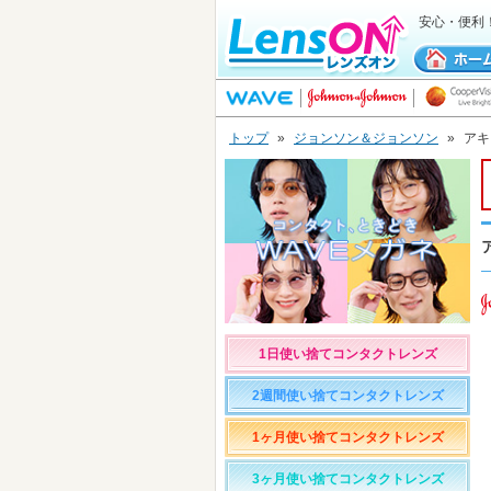
安心・便利
トップ
»
ジョンソン＆ジョンソン
»
アキ
1日使い捨てコンタクトレンズ
2週間使い捨てコンタクトレンズ
1ヶ月使い捨てコンタクトレンズ
3ヶ月使い捨てコンタクトレンズ