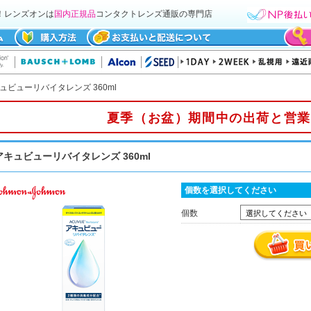
！レンズオンは
国内正規品
コンタクトレンズ通販の専門店
ュビューリバイタレンズ 360ml
夏季（お盆）期間中の出荷と営業
アキュビューリバイタレンズ 360ml
個数を選択してください
個数