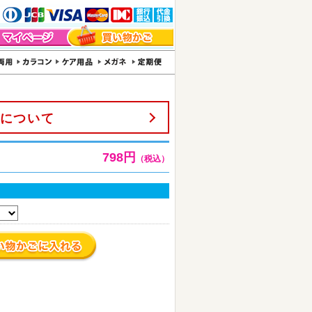
について
798円
（税込）