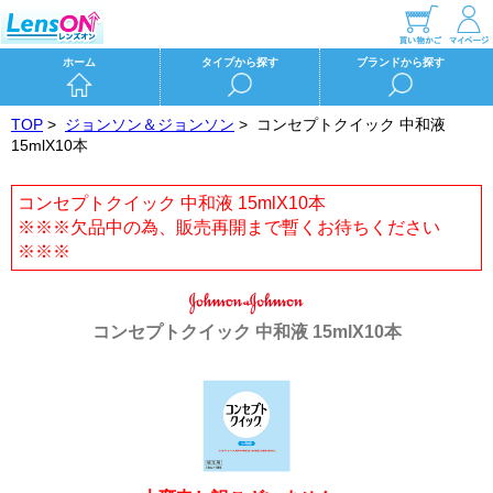
ホーム
タイプから探す
ブランドから探す
TOP
>
ジョンソン＆ジョンソン
>
コンセプトクイック 中和液
15mlX10本
コンセプトクイック 中和液 15mlX10本
※※※欠品中の為、販売再開まで暫くお待ちください
※※※
コンセプトクイック 中和液 15mlX10本