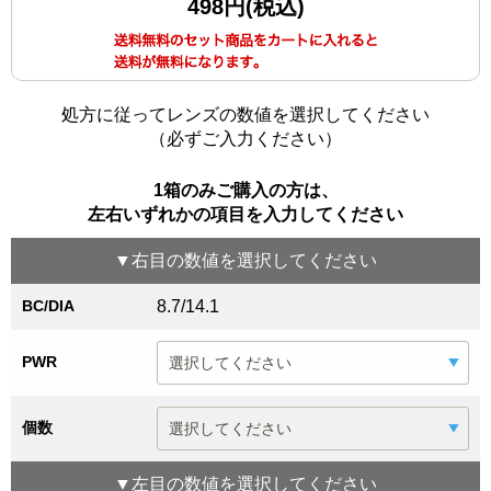
498円(税込)
処方に従ってレンズの数値を選択してください
（必ずご入力ください）
1箱のみご購入の方は、
左右いずれかの項目を入力してください
▼
右目
の数値を選択してください
BC/DIA
8.7/14.1
PWR
個数
▼
左目
の数値を選択してください