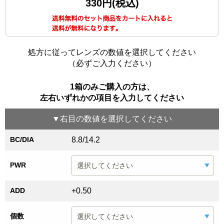
330円(税込)
処方に従ってレンズの数値を選択してください
（必ずご入力ください）
1箱のみご購入の方は、
左右いずれかの項目を入力してください
▼
右目
の数値を選択してください
BC/DIA
8.8/14.2
PWR
ADD
+0.50
個数