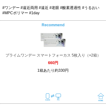
#ワンデー #遠近両用 #遠近 #老眼 #酸素透過性 #うるおい
#MPCポリマー #1day
Recommend
プライムワンデー スマートフォーカス 5枚入り（×2箱）
660円
1箱あたり約330円