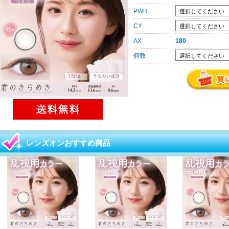
PWR
CY
AX
180
個数
レンズオンおすすめ商品