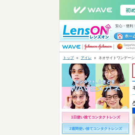
安心・便利
トップ
»
アイレ
»
ネオサイトワンデーシエ
1日使い捨てコンタクトレンズ
2週間使い捨てコンタクトレンズ