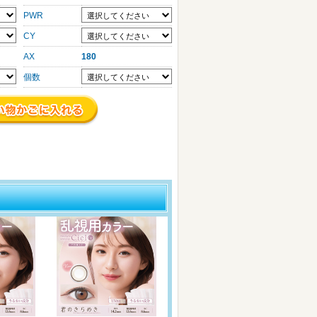
PWR
CY
AX
180
個数