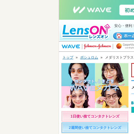
安心・便利
トップ
»
ボシュロム
»
メダリストプラス
1日使い捨てコンタクトレンズ
2週間使い捨てコンタクトレンズ