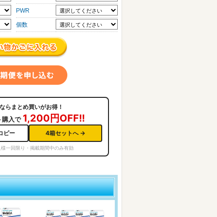
PWR
個数
ならまとめ買いがお得！
1,200円OFF!!
ト購入で
コピー
4箱セットへ →
人様一回限り・掲載期間中のみ有効