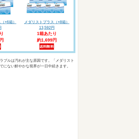
（×6箱）
メダリストプラス（×8箱）
円
13,592円
り
1箱あたり
9円
約1,699円
ラブルは汚れが主な原因です。「メダリスト
でにない鮮やかな視界が一日中続きます。