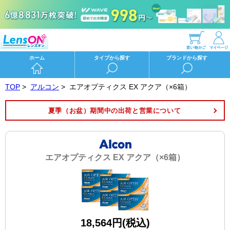
ホーム
タイプから探す
ブランドから探す
TOP
>
アルコン
>
エアオプティクス EX アクア（×6箱）
夏季（お盆）期間中の出荷と営業について
エアオプティクス EX アクア（×6箱）
18,564円(税込)