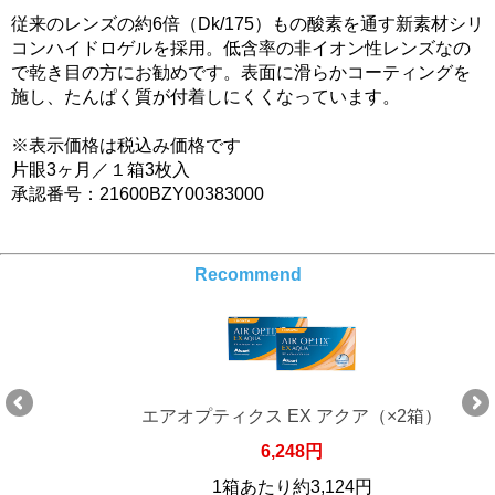
従来のレンズの約6倍（Dk/175）もの酸素を通す新素材シリ
コンハイドロゲルを採用。低含率の非イオン性レンズなの
で乾き目の方にお勧めです。表面に滑らかコーティングを
施し、たんぱく質が付着しにくくなっています。
※表示価格は税込み価格です
片眼3ヶ月／１箱3枚入
承認番号：21600BZY00383000
Recommend
エアオプティクス EX アクア（×2箱）
6,248円
1箱あたり約3,124円