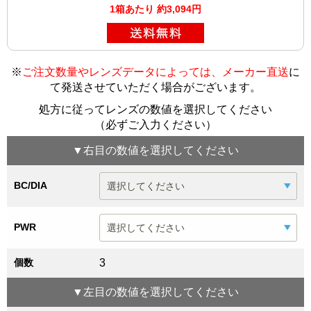
1箱あたり 約3,094円
※
ご注文数量やレンズデータによっては、メーカー直送
に
て発送させていただく場合がございます
。
処方に従ってレンズの数値を選択してください
（必ずご入力ください）
▼
右目
の数値を選択してください
BC/DIA
PWR
個数
3
▼
左目
の数値を選択してください