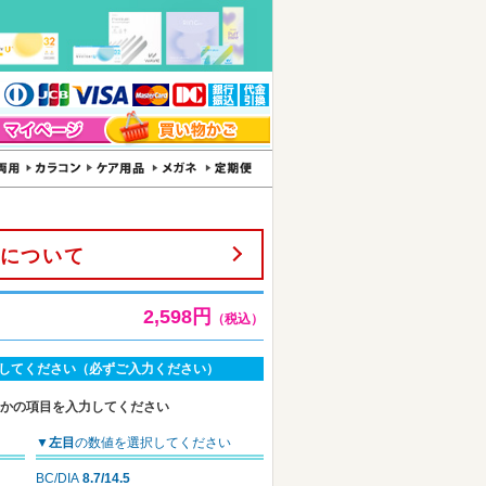
について
2,598円
（税込）
してください（必ずご入力ください）
れかの項目を入力してください
▼
左目
の数値を選択してください
BC/DIA
8.7/14.5