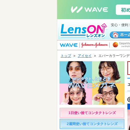
安心・便利
トップ
»
アイセイ
»
エバーカラーワンデー
1日使い捨てコンタクトレンズ
2週間使い捨てコンタクトレンズ