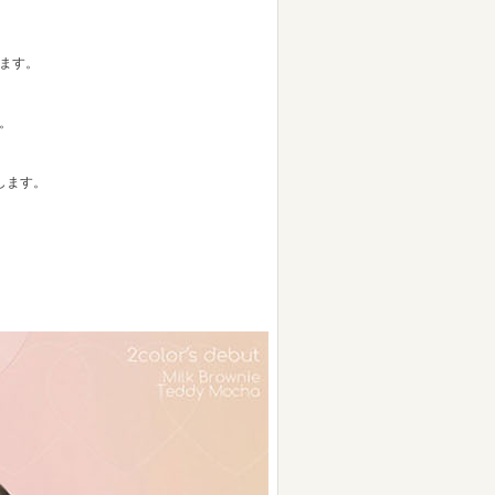
ます。
。
します。