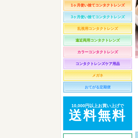
1ヶ月使い捨てコンタクトレンズ
3ヶ月使い捨てコンタクトレンズ
乱視用コンタクトレンズ
遠近両用コンタクトレンズ
カラーコンタクトレンズ
コンタクトレンズケア用品
メガネ
おてがる定期便
10,000円以上お買い上げで
送料無料