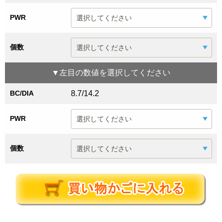
PWR
個数
▼
左目
の数値を選択してください
BC/DIA
8.7/14.2
PWR
個数