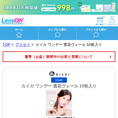
ホーム
タイプから探す
ブランドから探す
TOP
>
アイセイ
>
カイカ ワンデー 透花ヴェール 10枚入り
夏季（お盆）期間中の出荷と営業について
カイカ ワンデー 透花ヴェール 10枚入り