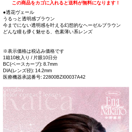
この商品をカゴに入れると送料が無料になります！
●透花ヴェール
うるっと透明感ブラウン
今までにない透明感を叶える幻想的なヘーゼルブラウン
どんな瞳も儚く魅せる、色素薄い系レンズ
※表示価格は税込み価格です
1箱10枚入り / 片眼10日分
BC(ベースカーブ): 8.7mm
DIA(レンズ径): 14.2mm
医療機器承認番号: 22800BZI00037A42