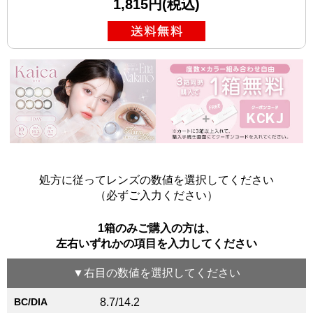
1,815円(税込)
処方に従ってレンズの数値を選択してください
（必ずご入力ください）
1箱のみご購入の方は、
左右いずれかの項目を入力してください
▼
右目
の数値を選択してください
BC/DIA
8.7/14.2