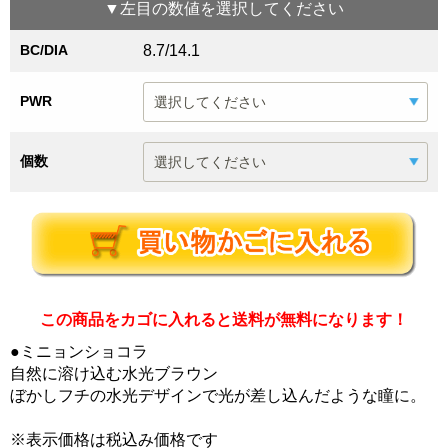
▼
左目
の数値を選択してください
BC/DIA
8.7/14.1
PWR
個数
この商品をカゴに入れると送料が無料になります！
●ミニョンショコラ
自然に溶け込む水光ブラウン
ぼかしフチの水光デザインで光が差し込んだような瞳に。
※表示価格は税込み価格です