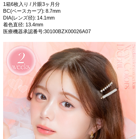
1箱6枚入り / 片眼3ヶ月分
BC(ベースカーブ): 8.7mm
DIA(レンズ径): 14.1mm
着色直径: 13.4mm
医療機器承認番号:30100BZX00026A07