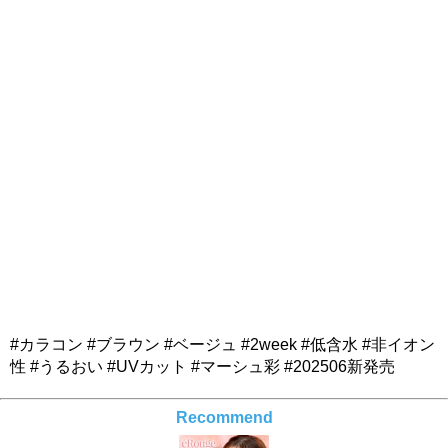
#カラコン #ブラウン #ベージュ #2week #低含水 #非イオン
性 #うるおい #UVカット #マーシュ彩 #202506新発売
Recommend