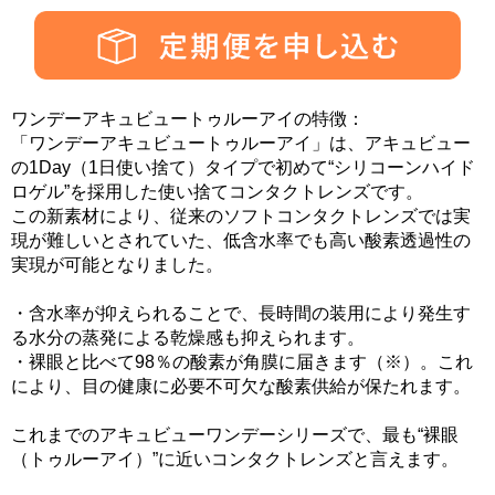
ワンデーアキュビュートゥルーアイの特徴：
「ワンデーアキュビュートゥルーアイ」は、アキュビュー
の1Day（1日使い捨て）タイプで初めて“シリコーンハイド
ロゲル”を採用した使い捨てコンタクトレンズです。
この新素材により、従来のソフトコンタクトレンズでは実
現が難しいとされていた、低含水率でも高い酸素透過性の
実現が可能となりました。
・含水率が抑えられることで、長時間の装用により発生す
る水分の蒸発による乾燥感も抑えられます。
・裸眼と比べて98％の酸素が角膜に届きます（※）。これ
により、目の健康に必要不可欠な酸素供給が保たれます。
これまでのアキュビューワンデーシリーズで、最も“裸眼
（トゥルーアイ）”に近いコンタクトレンズと言えます。