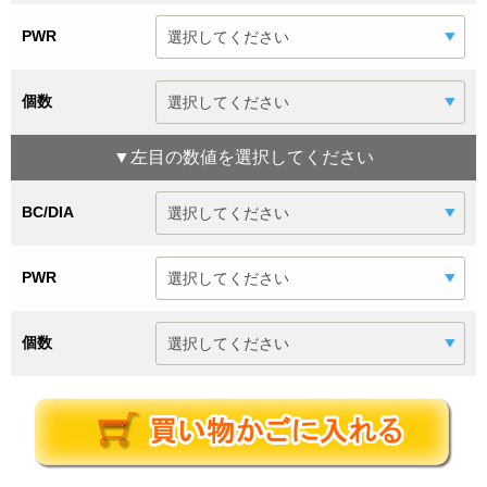
PWR
個数
▼
左目
の数値を選択してください
BC/DIA
PWR
個数