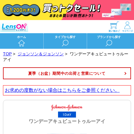
ホーム
タイプから探す
ブランドから探す
TOP
>
ジョンソン＆ジョンソン
>
ワンデーアキュビュートゥルー
アイ
夏季（お盆）期間中の出荷と営業について
お求めの度数がない場合は
こちら
をご参照ください。
ワンデーアキュビュートゥルーアイ