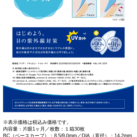
※表示価格は税込み価格です。
内容量：片眼1ヶ月／枚数：１箱30枚
BC（ベースカーブ）：8.5/9.0mm／DIA（直径）：14.2mm