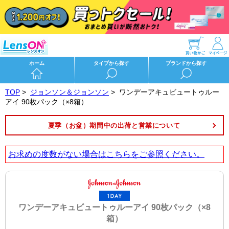
ホーム
タイプから探す
ブランドから探す
TOP
>
ジョンソン＆ジョンソン
>
ワンデーアキュビュートゥルー
アイ 90枚パック（×8箱）
夏季（お盆）期間中の出荷と営業について
お求めの度数がない場合は
こちら
をご参照ください。
ワンデーアキュビュートゥルーアイ 90枚パック（×8
箱）