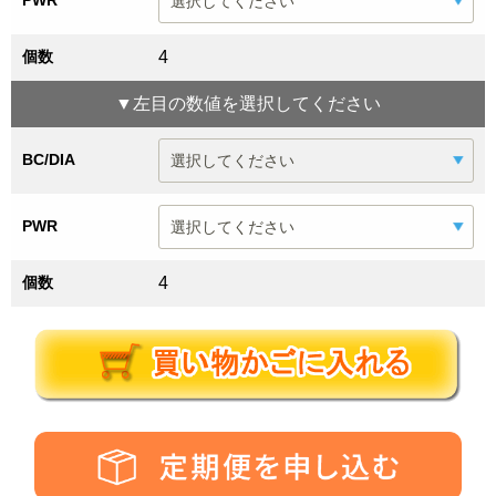
PWR
個数
4
▼
左目
の数値を選択してください
BC/DIA
PWR
個数
4