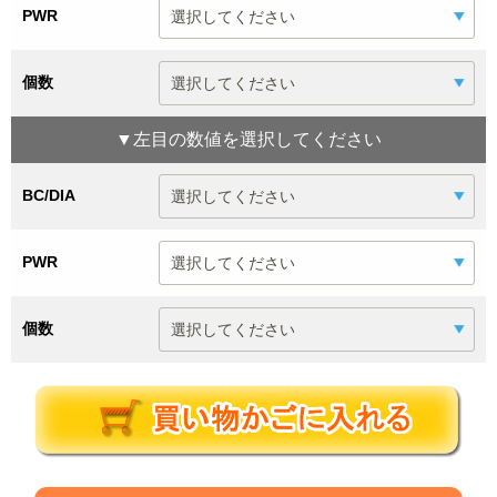
PWR
個数
▼
左目
の数値を選択してください
BC/DIA
PWR
個数