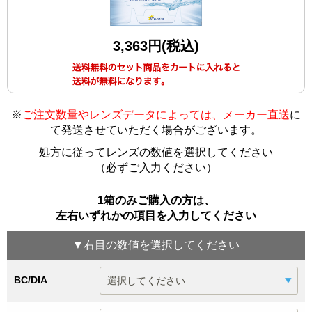
3,363円(税込)
※
ご注文数量やレンズデータによっては、メーカー直送
に
て発送させていただく場合がございます
。
処方に従ってレンズの数値を選択してください
（必ずご入力ください）
1箱のみご購入の方は、
左右いずれかの項目を入力してください
▼
右目
の数値を選択してください
BC/DIA