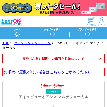
ホーム
タイプから探す
ブランドから探す
TOP
>
ジョンソン＆ジョンソン
>
アキュビューオアシス マルチフ
ォーカル
夏季（お盆）期間中の出荷と営業について
お求めの度数がない場合は
こちら
をご参照ください。
アキュビューオアシス マルチフォーカル