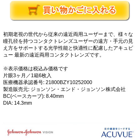
初期老視の世代から従来の遠近両用ユーザーまで、様々な
瞳孔径を持つコンタクトレンズユーザーの遠方・手元の見
え方をサポートする光学性能と快適性に配慮したアキュビ
ュー 最新の遠近両用コンタクトレンズです。
※表示価格は税込み価格です
片眼3ヶ月／1箱6枚入
医療機器承認番号: 21800BZY10252000
製造販売元: ジョンソン・エンド・ジョンソン株式会社
BC(ベースカーブ): 8.40mm
DIA: 14.3mm