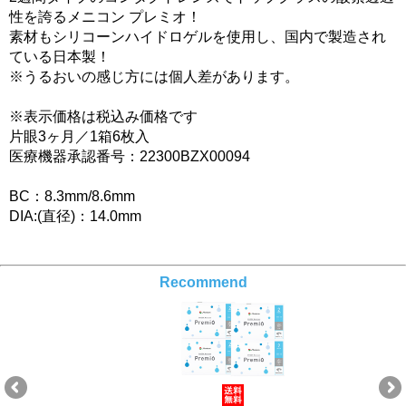
性を誇るメニコン プレミオ！
素材もシリコーンハイドロゲルを使用し、国内で製造され
ている日本製！
※うるおいの感じ方には個人差があります。
※表示価格は税込み価格です
片眼3ヶ月／1箱6枚入
医療機器承認番号：22300BZX00094
BC：8.3mm/8.6mm
DIA:(直径)：14.0mm
Recommend