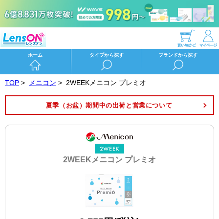
ホーム
タイプから探す
ブランドから探す
TOP
>
メニコン
>
2WEEKメニコン プレミオ
夏季（お盆）期間中の出荷と営業について
2WEEKメニコン プレミオ