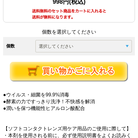
998円(税込)
個数を選択してください
個数
●ウイルス・細菌を99.9%消毒
●酵素の力ですっきり洗浄！不快感を解消
●潤いを保つ機能性ヒアルロン酸配合
【ソフトコンタクトレンズ用ケア用品のご使用に際して】
・本剤を使用される前に、必ず使用説明書をよくお読みく