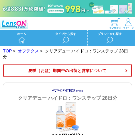
ホーム
タイプから探す
ブランドから探す
TOP
>
オフテクス
>
クリアデュー ハイドロ：ワンステップ 28日
分
夏季（お盆）期間中の出荷と営業について
クリアデュー ハイドロ：ワンステップ 28日分