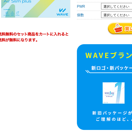
PWR
個数