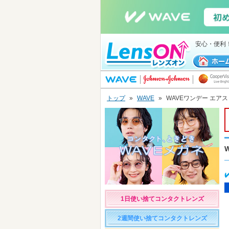
安心・便利
トップ
»
WAVE
»
WAVEワンデー エアスリ
1日使い捨てコンタクトレンズ
2週間使い捨てコンタクトレンズ