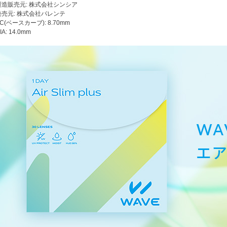
製造販売元: 株式会社シンシア
発売元: 株式会社パレンテ
C(ベースカーブ): 8.70mm
IA: 14.0mm