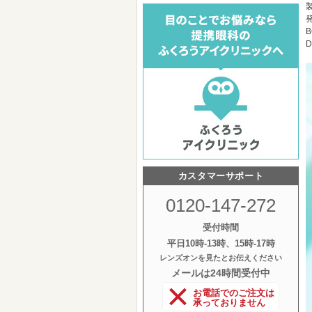
B
D
カスタマーサポート
0120-147-272
受付時間
平日10時‐13時、15時‐17時
レンズオンを見たとお伝えください
メールは24時間受付中
お電話でのご注文は
承っておりません