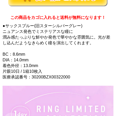
この商品をカゴに入れると送料が無料になります！
●サックスブルー(旧スターシルバーグレー)
ニュアンス発色でミステリアスな瞳に
潤み感たっぷりな鮮やか発色で華やかな雰囲気に。光が差
し込んだようなきらめく瞳を演出してくれます。
BC：8.6mm
DIA：14.0mm
着色外径：13.0mm
片眼10日 / 1箱10枚入
医療承認番号：30200BZX00322000