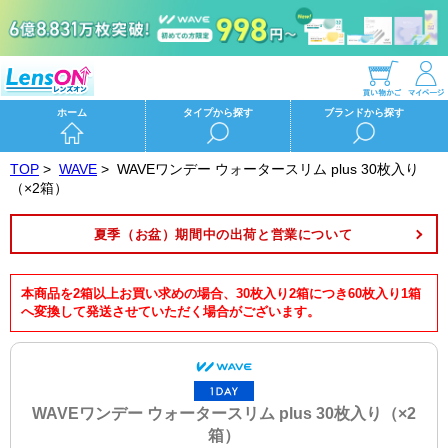
ホーム
タイプから探す
ブランドから探す
TOP
>
WAVE
>
WAVEワンデー ウォータースリム plus 30枚入り
（×2箱）
夏季（お盆）期間中の出荷と営業について
本商品を2箱以上お買い求めの場合、30枚入り2箱につき60枚入り1箱
へ変換して発送させていただく場合がございます。
WAVEワンデー ウォータースリム plus 30枚入り（×2
箱）