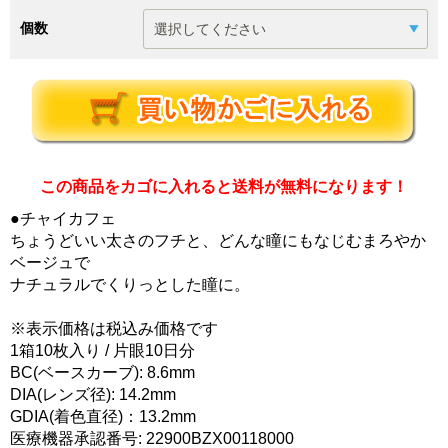
個数
この商品をカゴに入れると送料が無料になります！
●チャイカフェ
ちょうどいい太さのフチと、どんな瞳にもなじむまろやか
ベージュで
ナチュラルでくりっとした瞳に。
※表示価格は税込み価格です
1箱10枚入り / 片眼10日分
BC(ベースカーブ): 8.6mm
DIA(レンズ径): 14.2mm
GDIA(着色直径)：13.2mm
医療機器承認番号: 22900BZX00118000