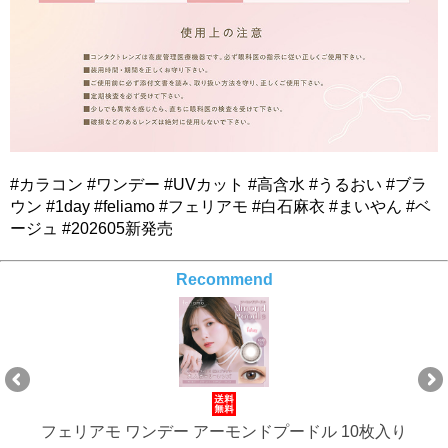
#カラコン #ワンデー #UVカット #高含水 #うるおい #ブラ
ウン #1day #feliamo #フェリアモ #白石麻衣 #まいやん #ベ
ージュ #202605新発売
Recommend
フェリアモ ワンデー アーモンドプードル 10枚入り