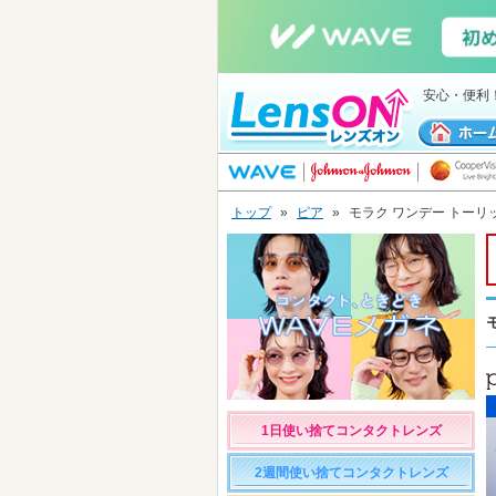
安心・便利
トップ
»
ピア
»
モラク ワンデー トーリ
1日使い捨てコンタクトレンズ
2週間使い捨てコンタクトレンズ