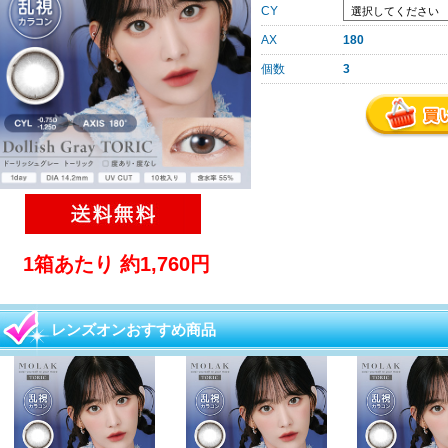
CY
AX
180
個数
3
1箱あたり 約1,760円
レンズオンおすすめ商品