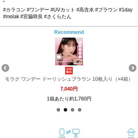
"
#カラコン #ワンデー #UVカット #高含水 #ブラウン #1day
#molak #宮脇咲良 #さくらたん
Recommend
4箱）
モラク ワンデー ドーリッシュブラウン 10枚入り（×6
10,560円
1箱あたり約1,760円