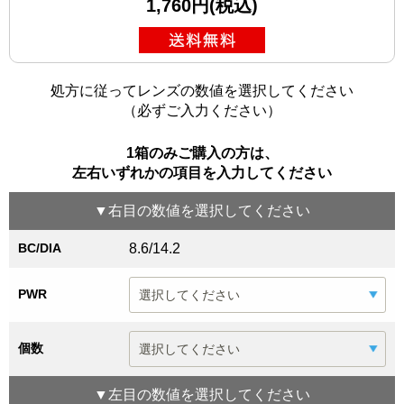
1,760円(税込)
処方に従ってレンズの数値を選択してください
（必ずご入力ください）
1箱のみご購入の方は、
左右いずれかの項目を入力してください
▼
右目
の数値を選択してください
BC/DIA
8.6/14.2
PWR
個数
▼
左目
の数値を選択してください