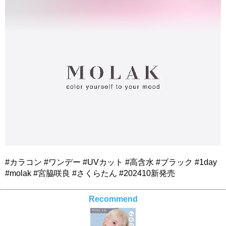
#カラコン #ワンデー #UVカット #高含水 #ブラック #1day
#molak #宮脇咲良 #さくらたん #202410新発売
Recommend