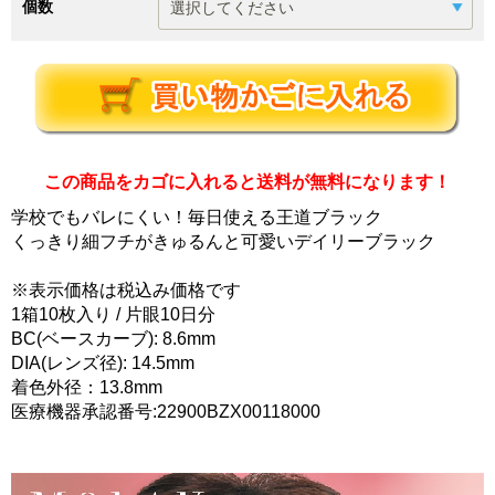
個数
この商品をカゴに入れると送料が無料になります！
学校でもバレにくい！毎日使える王道ブラック
くっきり細フチがきゅるんと可愛いデイリーブラック
※表示価格は税込み価格です
1箱10枚入り / 片眼10日分
BC(ベースカーブ): 8.6mm
DIA(レンズ径): 14.5mm
着色外径：13.8mm
医療機器承認番号:22900BZX00118000