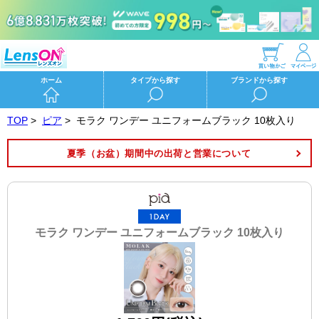
ホーム
タイプから探す
ブランドから探す
TOP
>
ピア
>
モラク ワンデー ユニフォームブラック 10枚入り
夏季（お盆）期間中の出荷と営業について
モラク ワンデー ユニフォームブラック 10枚入り