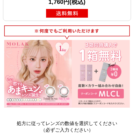
1,760円(税込)
処方に従ってレンズの数値を選択してください
（必ずご入力ください）