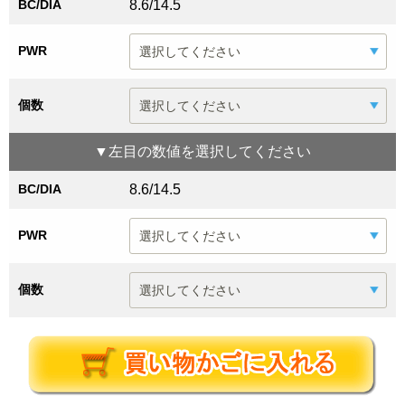
BC/DIA
8.6/14.5
PWR
個数
▼
左目
の数値を選択してください
BC/DIA
8.6/14.5
PWR
個数