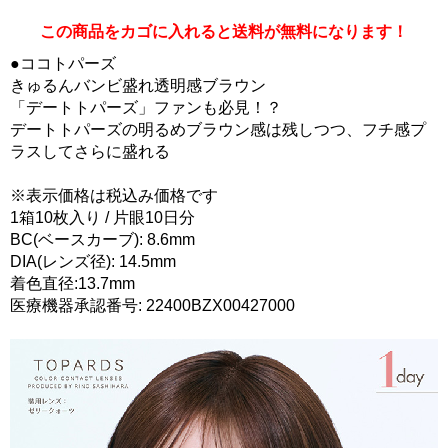
この商品をカゴに入れると送料が無料になります！
●ココトパーズ
きゅるんバンビ盛れ透明感ブラウン
「デートトパーズ」ファンも必見！？
デートトパーズの明るめブラウン感は残しつつ、フチ感プ
ラスしてさらに盛れる
※表示価格は税込み価格です
1箱10枚入り / 片眼10日分
BC(ベースカーブ): 8.6mm
DIA(レンズ径): 14.5mm
着色直径:13.7mm
医療機器承認番号: 22400BZX00427000