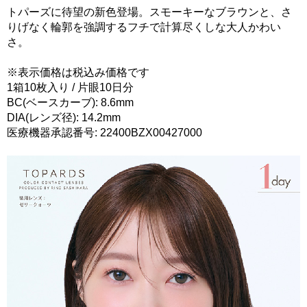
トパーズに待望の新色登場。スモーキーなブラウンと、さ
りげなく輪郭を強調するフチで計算尽くしな大人かわい
さ。
※表示価格は税込み価格です
1箱10枚入り / 片眼10日分
BC(ベースカーブ): 8.6mm
DIA(レンズ径): 14.2mm
医療機器承認番号: 22400BZX00427000