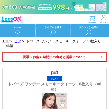
ホーム
タイプから探す
ブランドから探す
TOP
>
ピア
>
トパーズ ワンデー スモーキークォーツ 10枚入り
（×6箱）
夏季（お盆）期間中の出荷と営業について
トパーズ ワンデー スモーキークォーツ 10枚入り（×6
箱）