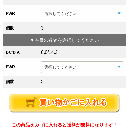
PWR
個数
3
▼
左目
の数値を選択してください
BC/DIA
8.6/14.2
PWR
個数
3
この商品をカゴに入れると送料が無料になります！