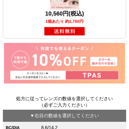
10,560円(税込)
1箱あたり 約1,760円
処方に従ってレンズの数値を選択してください
（必ずご入力ください）
▼
右目
の数値を選択してください
BC/DIA
8.6/14.2