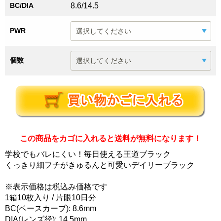
BC/DIA
8.6/14.5
PWR
個数
この商品をカゴに入れると送料が無料になります！
学校でもバレにくい！毎日使える王道ブラック
くっきり細フチがきゅるんと可愛いデイリーブラック
※表示価格は税込み価格です
1箱10枚入り / 片眼10日分
BC(ベースカーブ): 8.6mm
DIA(レンズ径): 14.5mm