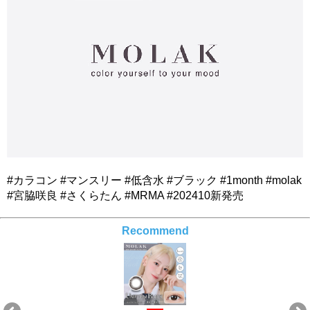
#カラコン #マンスリー #低含水 #ブラック #1month #molak
#宮脇咲良 #さくらたん #MRMA #202410新発売
Recommend