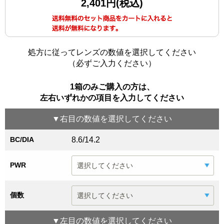
2,401円(税込)
処方に従ってレンズの数値を選択してください
（必ずご入力ください）
1箱のみご購入の方は、
左右いずれかの項目を入力してください
▼
右目
の数値を選択してください
BC/DIA
8.6/14.2
PWR
個数
▼
左目
の数値を選択してください