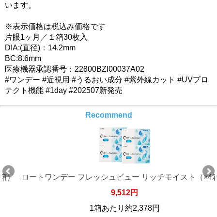
います。
※表示価格は税込み価格です
片眼1ヶ月／１箱30枚入
DIA:(直径)：14.2mm
BC:8.6mm
医療機器承認番号：22800BZI00037A02
#ワンデー #近視用 #うるおい成分 #紫外線カット #UVプロ
テクト機能 #1day #202507新発売
Recommend
ロートワンデー フレッシュビュー リッチモイスト（×4箱）
9,512円
1箱あたり約2,378円