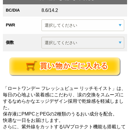
BC/DIA
8.6/14.2
PWR
個数
「ロートワンデー フレッシュビュー リッチモイスト」は、
毎日の心地よい装着感にこだわり、涙の交換をスムーズに
するなめらかなエッジデザイン採用で乾燥感を軽減しまし
た。
保存液にPMPCとPEGの2種類のうるおい成分を配合。
快適な一日をお届けします。
さらに、紫外線をカットするUVプロテクト機能も搭載して