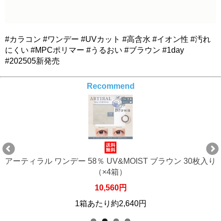
#カラコン #ワンデー #UVカット #高含水 #イオン性 #汚れ
にくい #MPCポリマー #うるおい #ブラウン #1day
#202505新発売
Recommend
アーティラル ワンデー 58％ UV&MOIST ブラウン 30枚入り
（×6箱）
15,840円
1箱あたり約2,640円