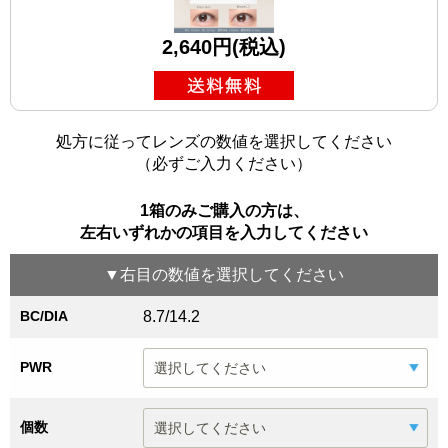
2,640円(税込)
処方に従ってレンズの数値を選択してください
（必ずご入力ください）
1箱のみご購入の方は、
左右いずれかの項目を入力してください
▼
右目
の数値を選択してください
BC/DIA
8.7/14.2
PWR
個数