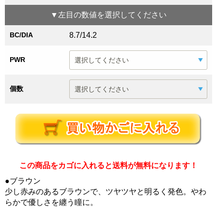
▼
左目
の数値を選択してください
BC/DIA
8.7/14.2
PWR
個数
この商品をカゴに入れると送料が無料になります！
●ブラウン
少し赤みのあるブラウンで、ツヤツヤと明るく発色。やわ
らかで優しさを纏う瞳に。