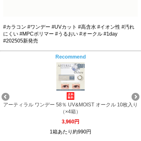
#カラコン #ワンデー #UVカット #高含水 #イオン性 #汚れ
にくい #MPCポリマー #うるおい #オークル #1day
#202505新発売
Recommend
アーティラル ワンデー 58％ UV&MOIST オークル 10枚入り
（×6箱）
5,940円
1箱あたり約990円