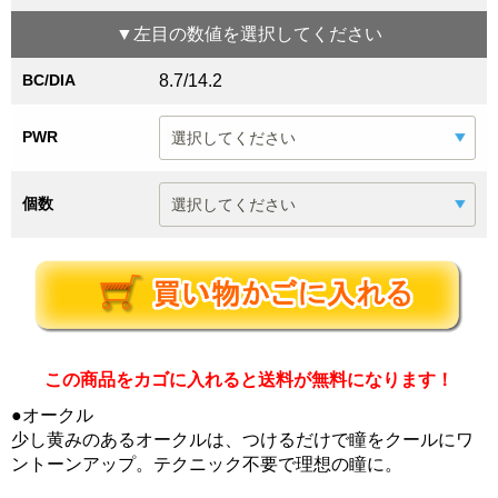
▼
左目
の数値を選択してください
BC/DIA
8.7/14.2
PWR
個数
この商品をカゴに入れると送料が無料になります！
●オークル
少し黄みのあるオークルは、つけるだけで瞳をクールにワ
ントーンアップ。テクニック不要で理想の瞳に。