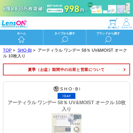
ホーム
タイプから探す
ブランドから探す
TOP
>
SHO-BI
>
アーティラル ワンデー 58％ UV&MOIST オーク
ル 10枚入り
夏季（お盆）期間中の出荷と営業について
アーティラル ワンデー 58％ UV&MOIST オークル 10枚
入り