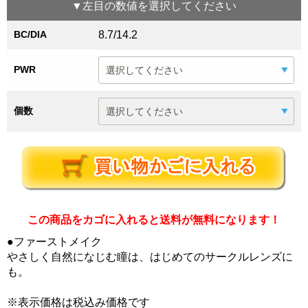
▼
左目
の数値を選択してください
BC/DIA
8.7/14.2
PWR
個数
この商品をカゴに入れると送料が無料になります！
●ファーストメイク
やさしく自然になじむ瞳は、はじめてのサークルレンズに
も。
※表示価格は税込み価格です