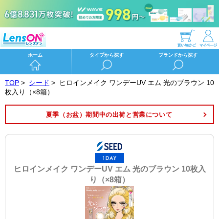
ホーム
タイプから探す
ブランドから探す
TOP
>
シード
>
ヒロインメイク ワンデーUV エム 光のブラウン 10
枚入り（×8箱）
夏季（お盆）期間中の出荷と営業について
ヒロインメイク ワンデーUV エム 光のブラウン 10枚入
り（×8箱）