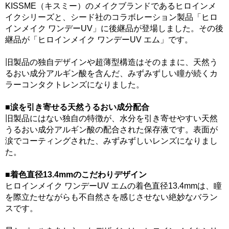
KISSME（キスミー）のメイクブランドであるヒロインメ
イクシリーズと、シード社のコラボレーション製品「ヒロ
インメイク ワンデーUV」に後継品が登場しました。その後
継品が「ヒロインメイク ワンデーUV エム」です。
旧製品の独自デザインや超薄型構造はそのままに、天然う
るおい成分アルギン酸を含んだ、みずみずしい瞳が続くカ
ラーコンタクトレンズになりました。
■涙を引き寄せる天然うるおい成分配合
旧製品にはない独自の特徴が、水分を引き寄せやすい天然
うるおい成分アルギン酸の配合された保存液です。表面が
涙でコーティングされた、みずみずしいレンズになりまし
た。
■着色直径13.4mmのこだわりデザイン
ヒロインメイク ワンデーUV エムの着色直径13.4mmは、瞳
を際立たせながらも不自然さを感じさせない絶妙なバラン
スです。