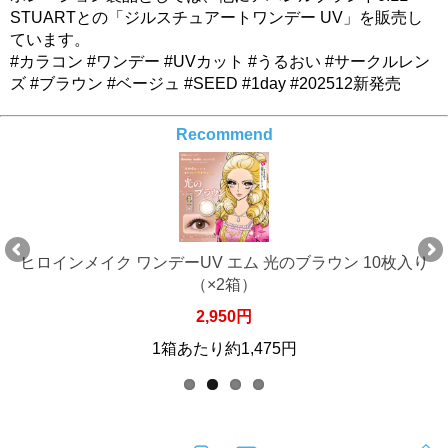
STUARTとの「ジルスチュアートワンデー UV」を販売し
ています。
#カラコン #ワンデー #UVカット #うるおい #サークルレン
ズ #ブラウン #ベージュ #SEED #1day #202512新発売
Recommend
ヒロインメイク ワンデーUV エム 光のブラウン 10枚入り
（×2箱）
2,950円
1箱あたり約1,475円