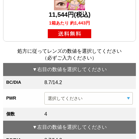
11,544円(税込)
1箱あたり 約1,443円
処方に従ってレンズの数値を選択してください
（必ずご入力ください）
▼
右目
の数値を選択してください
BC/DIA
8.7/14.2
PWR
個数
4
▼
左目
の数値を選択してください