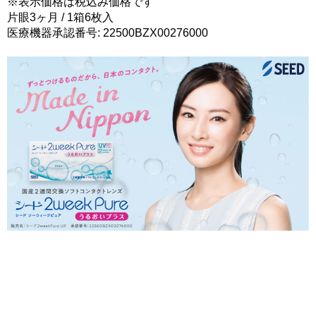
※表示価格は税込み価格です
片眼3ヶ月 / 1箱6枚入
医療機器承認番号: 22500BZX00276000