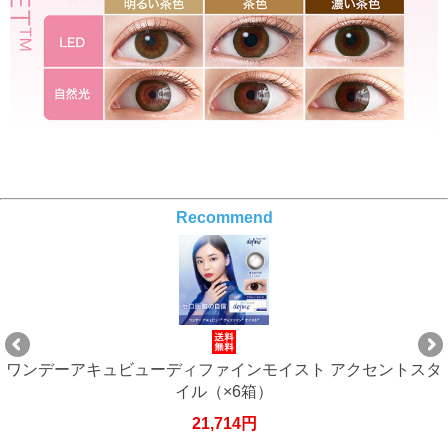
Recommend
タ
ワンデーアキュビューディファインモイスト アクセントスタ
イル（×6箱）
21,714円