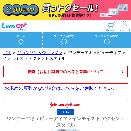
ホーム
タイプから探す
ブランドから探す
TOP
>
ジョンソン＆ジョンソン
>
ワンデーアキュビューディファ
インモイスト アクセントスタイル
夏季（お盆）期間中の出荷と営業について
お求めの度数がない場合は
こちら
をご参照ください。
ワンデーアキュビューディファインモイスト アクセント
スタイル