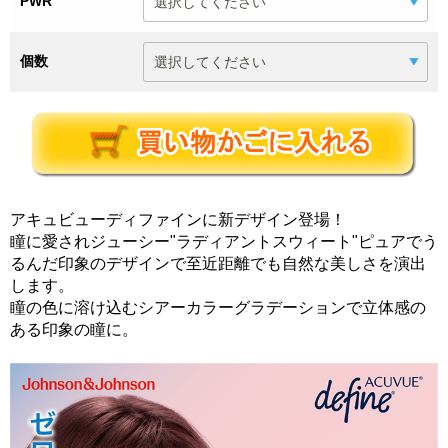
PWR
個数
アキュビューディファインに新デザイン登場！
瞳に愛されジューシー"ラディアントスウィート"ピュアでう
るんだ印象のデザインで至近距離でも自然な美しさを演出
します。
瞳の色に溶け込むシアーカラーグラデーションで立体感の
ある印象の瞳に。