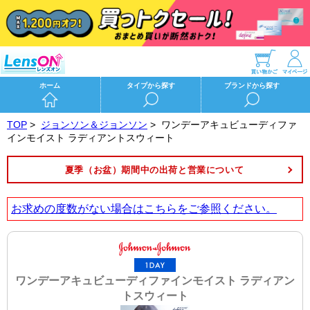
ホーム
タイプから探す
ブランドから探す
TOP
>
ジョンソン＆ジョンソン
>
ワンデーアキュビューディファ
インモイスト ラディアントスウィート
夏季（お盆）期間中の出荷と営業について
お求めの度数がない場合は
こちら
をご参照ください。
ワンデーアキュビューディファインモイスト ラディアン
トスウィート